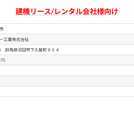
建機リース/レンタル会社様向け
市
ー工業株式会社
004 群馬県沼田市下久屋町９０４
375