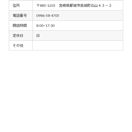
住所
〒885-1205 宮崎県都城市高城町石山４３－２
電話番号
0986-58-4705
開店時間
8:00~17:30
定休日
日
その他