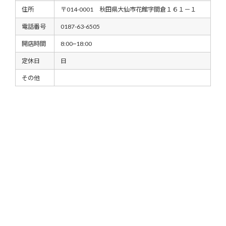
住所
〒014-0001 秋田県大仙市花館字間倉１６１－１
電話番号
0187-63-6505
開店時間
8:00~18:00
定休日
日
その他