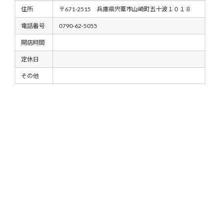
住所
〒671-2515 兵庫県宍粟市山崎町五十波１０１８
電話番号
0790-62-5055
開店時間
定休日
その他