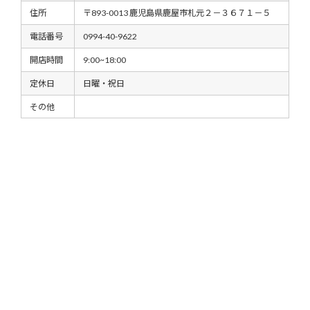
住所
〒893-0013 鹿児島県鹿屋市札元２－３６７１－５
電話番号
0994-40-9622
開店時間
9:00~18:00
定休日
日曜・祝日
その他