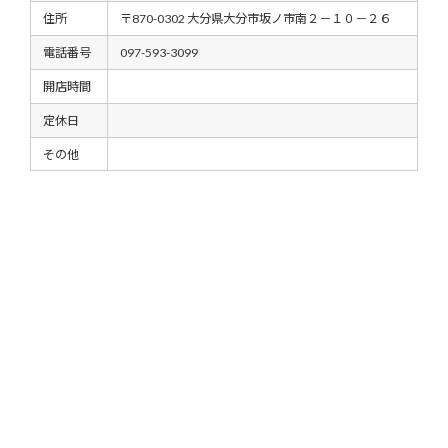
住所
〒870-0302 大分県大分市坂ノ市南２－１０－２６
電話番号
097-593-3099
開店時間
定休日
その他