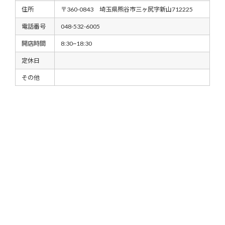
住所
〒360-0843 埼玉県熊谷市三ヶ尻字新山712225
電話番号
048-532-6005
開店時間
8:30~18:30
定休日
その他