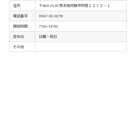
住所
〒869-2235 熊本県阿蘇市狩尾１２７３－１
電話番号
0967-32-0278
開店時間
7:00~19:00
定休日
日曜・祝日
その他