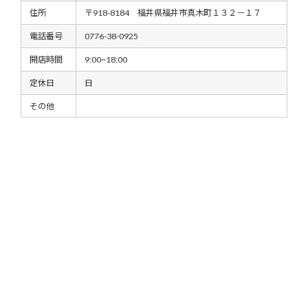
住所
〒918-8184 福井県福井市真木町１３２－１７
電話番号
0776-38-0925
開店時間
9:00~18:00
定休日
日
その他