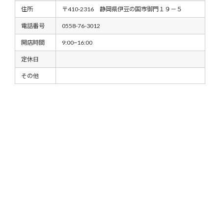
住所
〒410-2316 静岡県伊豆の国市御門１９－５
電話番号
0558-76-3012
開店時間
9:00~16:00
定休日
その他