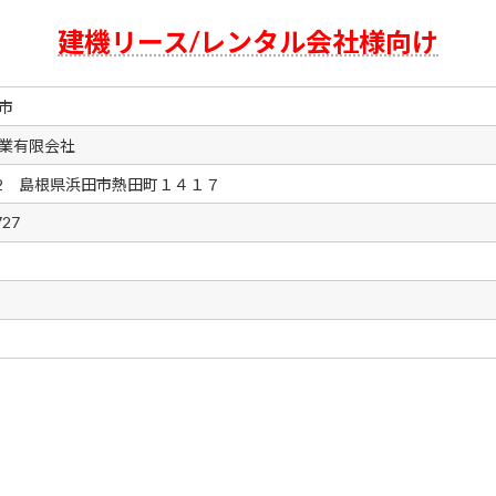
建機リース/レンタル会社様向け
市
業有限会社
062 島根県浜田市熱田町１４１７
727