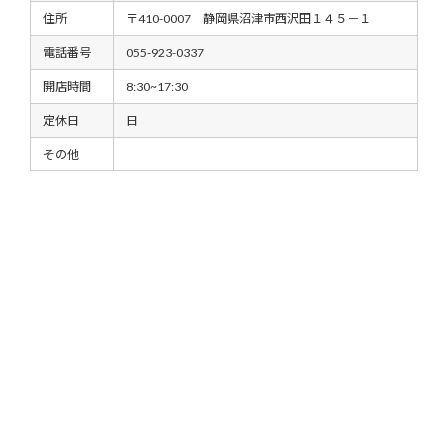
住所
〒410-0007 静岡県沼津市西沢田１４５－１
電話番号
055-923-0337
開店時間
8:30~17:30
定休日
日
その他